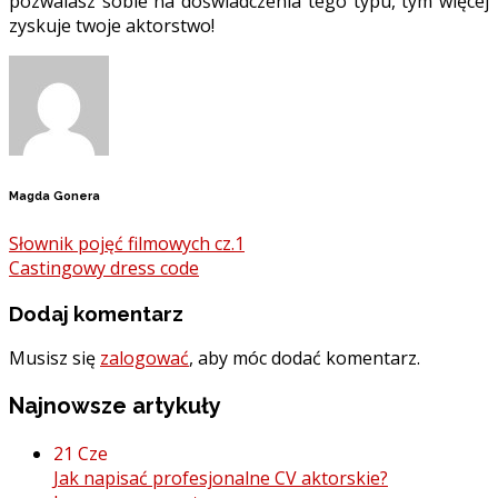
pozwalasz sobie na doświadczenia tego typu, tym więcej
zyskuje twoje aktorstwo!
Magda Gonera
Słownik pojęć filmowych cz.1
Castingowy dress code
Dodaj komentarz
Musisz się
zalogować
, aby móc dodać komentarz.
Najnowsze artykuły
21
Cze
Jak napisać profesjonalne CV aktorskie?