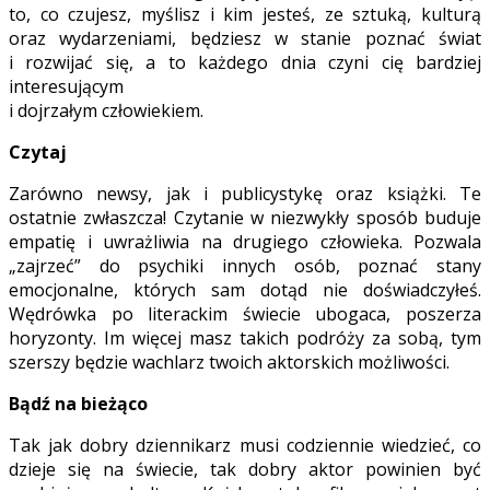
to, co czujesz, myślisz i kim jesteś, ze sztuką, kulturą
oraz wydarzeniami, będziesz w stanie poznać świat
i rozwijać się, a to każdego dnia czyni cię bardziej
interesującym
i dojrzałym człowiekiem.
Czytaj
Zarówno newsy, jak i publicystykę oraz książki. Te
ostatnie zwłaszcza! Czytanie w niezwykły sposób buduje
empatię i uwrażliwia na drugiego człowieka. Pozwala
„zajrzeć” do psychiki innych osób, poznać stany
emocjonalne, których sam dotąd nie doświadczyłeś.
Wędrówka po literackim świecie ubogaca, poszerza
horyzonty. Im więcej masz takich podróży za sobą, tym
szerszy będzie wachlarz twoich aktorskich możliwości.
Bądź na bieżąco
Tak jak dobry dziennikarz musi codziennie wiedzieć, co
dzieje się na świecie, tak dobry aktor powinien być