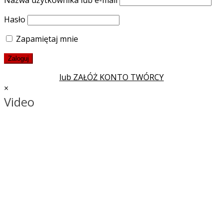
Nazwa użytkownika lub e-mail
Hasło
Zapamiętaj mnie
lub ZAŁÓŻ KONTO TWÓRCY
×
Video