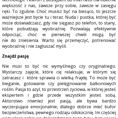
większość z nas, zawsze przy sobie, zawsze w zasięgu
ręki. To zgubne. Choć musisz być na bieżąco, to jeszcze
ważniejsze jest bycie tu i teraz. Nuda i pustka, której być
może doświadczasz, gdy nie sięgasz po telefon, to stany,
które pobudzają wyobraźnię. Pozwalają efektywnie
odpocząć, choć w pierwszej chwili mogą być
nie do zniesienia. Warto się przemęczyć, potrenować
wyobraźnię i nie zagłuszać myśli.
Znajdź pasję
Nie musi to być nic wymyślnego czy oryginalnego.
Wystarczy zajęcie, które cię relaksuje, w którym się
zatracasz i które sprawia ci wielką frajdę. To może być
bieganie, gotowanie czy pielęgnowanie balkonowych
roślin. Pasja to azyl, to przestrzeń życiowa, w której jesteś
ekspertem i gdzie przede wszystkim jesteś sobą.
Aktorstwo również jest pasją, ale bywa bardzo
wyczerpujące emocjonalnie, dlatego dobrze mieć bufor
bezpieczeństwa, pewnego rodzaju odskocznię. Im częściej