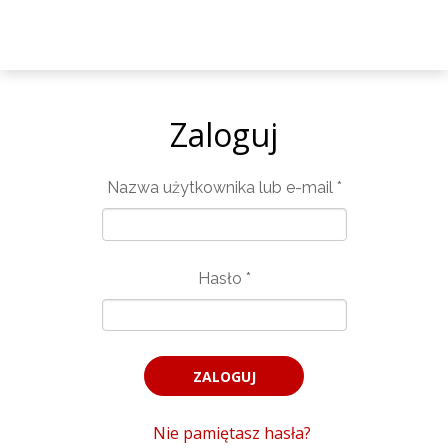
Zaloguj
Nazwa użytkownika lub e-mail
*
Hasło
*
Nie pamiętasz hasła?