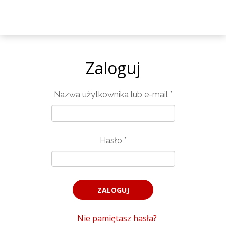
Zaloguj
Nazwa użytkownika lub e-mail
*
Hasło
*
Nie pamiętasz hasła?