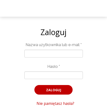
Zaloguj
Nazwa użytkownika lub e-mail
*
Hasło
*
Nie pamiętasz hasła?